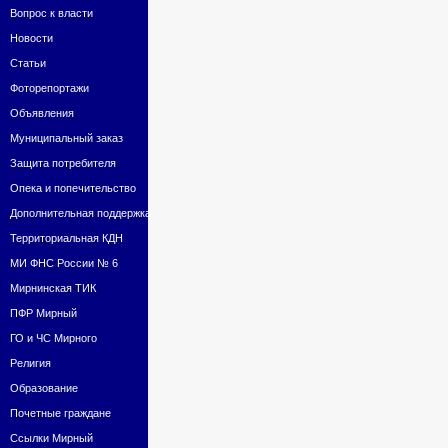
Вопрос к власти
Новости
Статьи
Фоторепортажи
Объявления
Муниципальный заказ
Защита потребителя
Опека и попечительство
Дополнительная поддержка
Территориальная КДН
МИ ФНС России № 6
Мирнинская ТИК
ПФР Мирный
ГО и ЧС Мирного
Религия
Образование
Почетные граждане
Ссылки Мирный