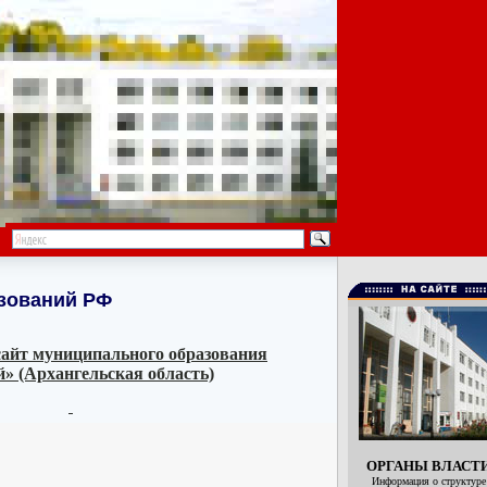
зований РФ
айт муниципального образования
 (Архангельская область)
ОРГАНЫ ВЛАСТ
Информация о структуре